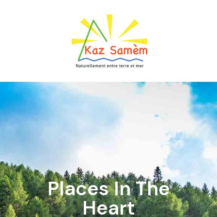
Places In The
Heart